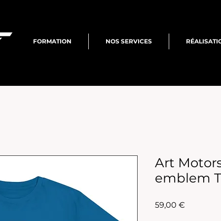
FORMATION
NOS SERVICES
RÉALISATI
Art Motor
emblem T-
Prix
59,00 €