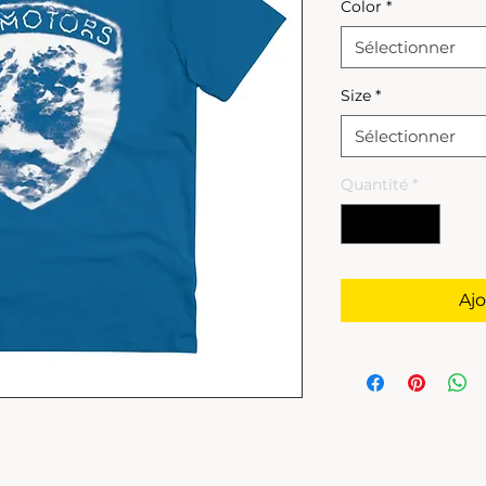
Color
*
Sélectionner
Size
*
Sélectionner
Quantité
*
Ajo