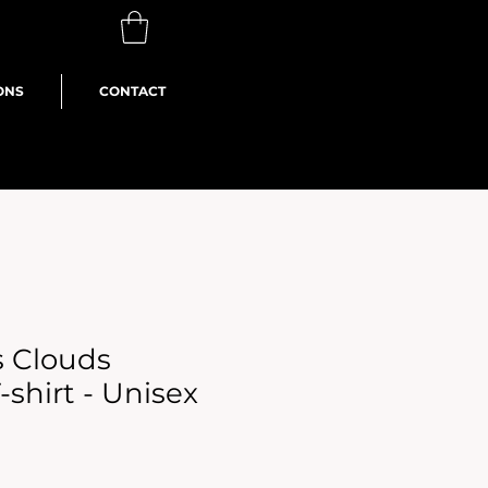
ONS
CONTACT
s Clouds
shirt - Unisex