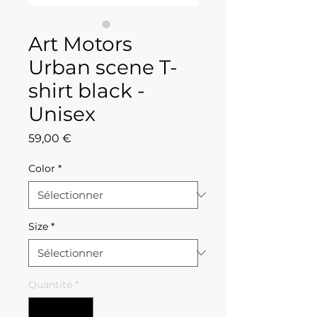
Art Motors
Urban scene T-
shirt black -
Unisex
Prix
59,00 €
Color
*
Size
*
Quantité
*